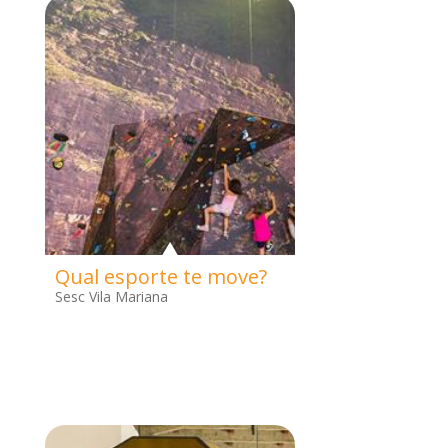
Qual esporte te move?
Sesc Vila Mariana