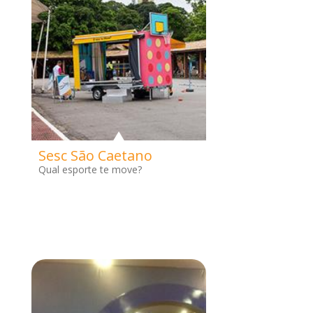
Sesc São Caetano
Qual esporte te move?