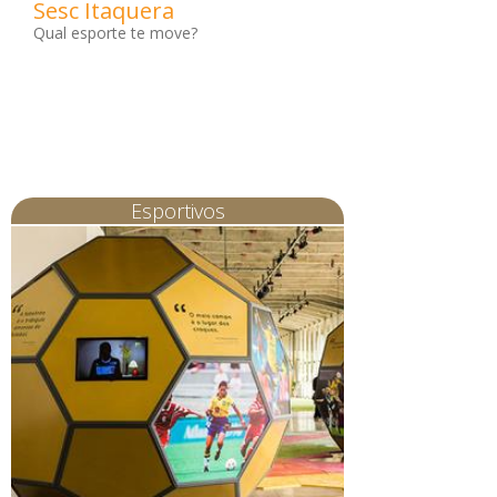
Sesc Itaquera
Qual esporte te move?
Esportivos