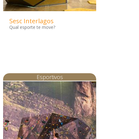
Sesc Interlagos
Qual esporte te move?
Esportivos