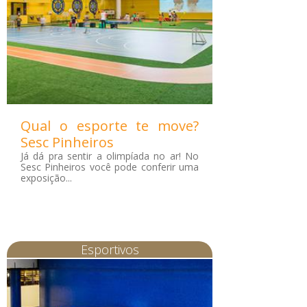
Qual o esporte te move?
Sesc Pinheiros
Já dá pra sentir a olimpíada no ar! No
Sesc Pinheiros você pode conferir uma
exposição...
Esportivos