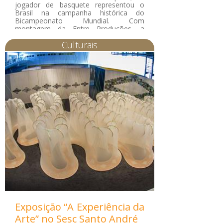
jogador de basquete representou o
Brasil na campanha histórica do
Bicampeonato Mundial. Com
montagem da Entre Produções, a
exibição levou conhecimento e lazer a
Culturais
todos os visitantes.
Exposição “A Experiência da
Arte” no Sesc Santo André