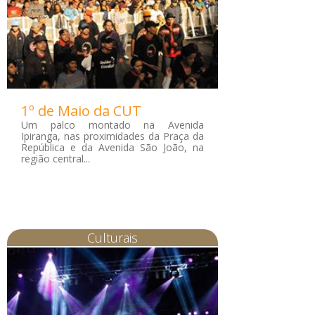
1º de Maio da CUT
Um palco montado na Avenida
Ipiranga, nas proximidades da Praça da
República e da Avenida São João, na
região central...
Culturais