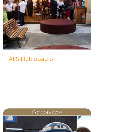
AES Eletropaulo
Corporativos