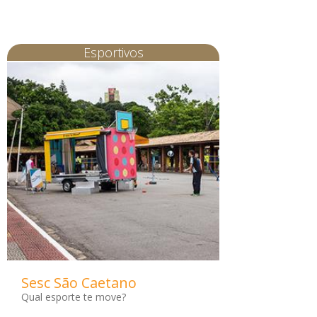
Esportivos
Sesc São Caetano
Qual esporte te move?