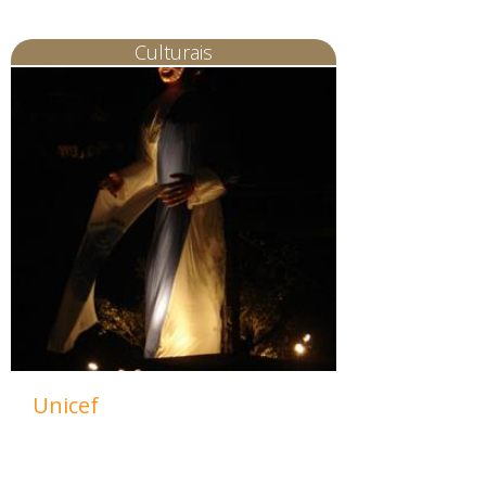
Culturais
Unicef