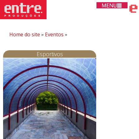
Home do site
Eventos
»
»
Esportivos