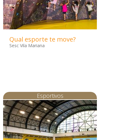
Qual esporte te move?
Sesc Vila Mariana
Esportivos